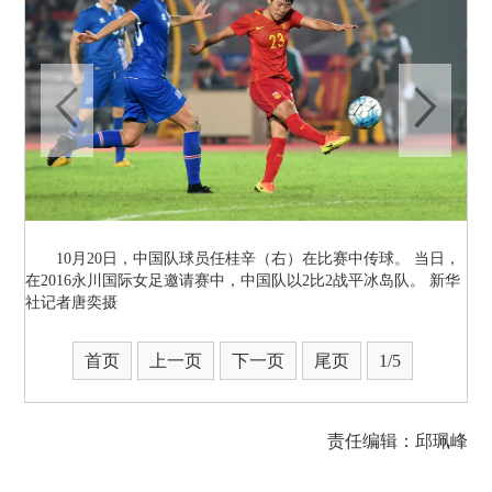
10月20日，中国队球员任桂辛（右）在比赛中传球。 当日，
在2016永川国际女足邀请赛中，中国队以2比2战平冰岛队。 新华
社记者唐奕摄
首页
上一页
下一页
尾页
1
/5
责任编辑：邱珮峰